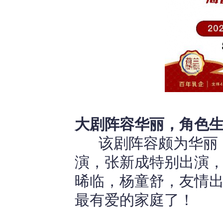
大剧阵容华丽，角色
该剧阵容颇为华丽，
演，张新成特别出演
晞临，杨童舒，友情
最有爱的家庭了！