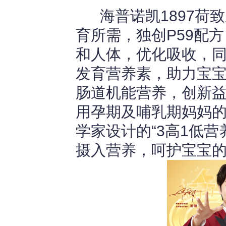
海普诺凯1897荷
育所需，独创P59配
和人体，优化吸收，
发育营养素，助力宝
肠道机能营养，创新
用孕期及哺乳期妈妈的
学家设计的“3高1低
摄入营养，呵护宝宝