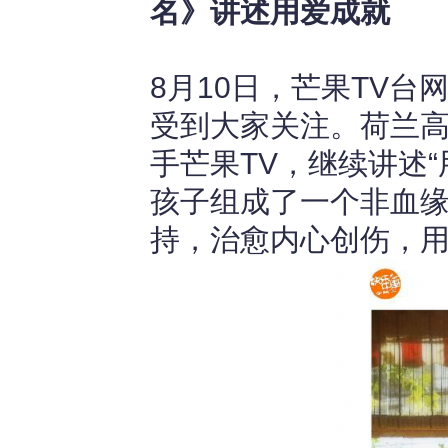
名》讲述用爱成就
8月10日，芒果TV
受到大家关注。荷兰高
手芒果TV，继续讲述
孩子组成了一个非血
持，治愈内心创伤，