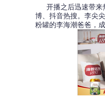
开播之后迅速带来热
博、抖音热搜。李尖
粉罐的李海潮爸爸，