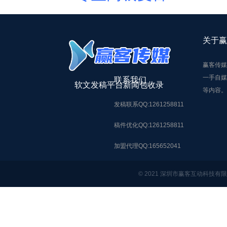
关于赢
赢客传媒
一手自媒
联系我们
软文发稿平台新闻包收录
等内容。
发稿联系QQ:1261258811
稿件优化QQ:1261258811
加盟代理QQ:165652041
© 2021 深圳市赢客互动科技有限公司，A