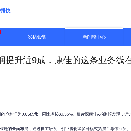
传播快
发稿套餐
新闻稿中心
润提升近9成，康佳的这条业务线
司的净利润为9.05亿元，同比增长89.55%。细读深康佳A的财报发现，近
产业链的全面布局，通过自主研发、创业孵化等多种模式拓展半导体业务。