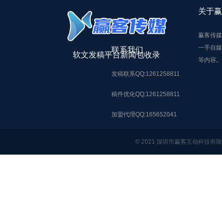
关于赢
赢客传媒
一手自媒
联系我们
软文发稿平台新闻包收录
等内容。
发稿联系QQ:1261258811
稿件优化QQ:1261258811
加盟代理QQ:165652041
© 2021 深圳市赢客互动科技有限公司，A